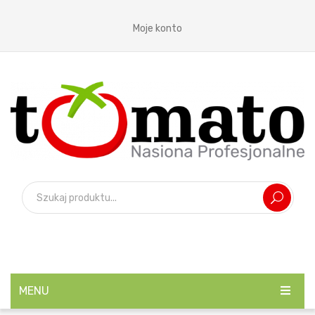
Moje konto
MENU