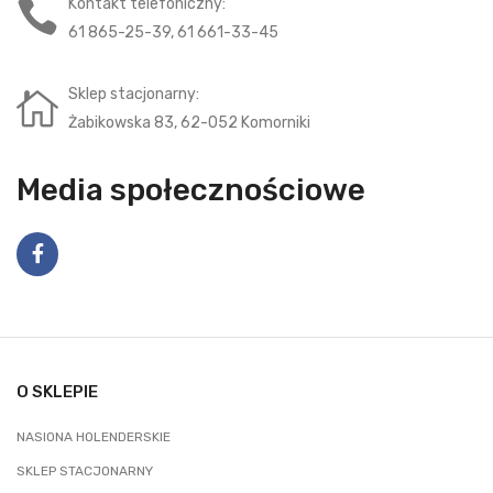
Kontakt telefoniczny:
61 865-25-39, 61 661-33-45
Sklep stacjonarny:
Żabikowska 83, 62-052 Komorniki
Media społecznościowe
O SKLEPIE
NASIONA HOLENDERSKIE
SKLEP STACJONARNY