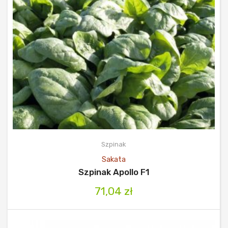
Szpinak
Sakata
Szpinak Apollo F1
71,04
zł