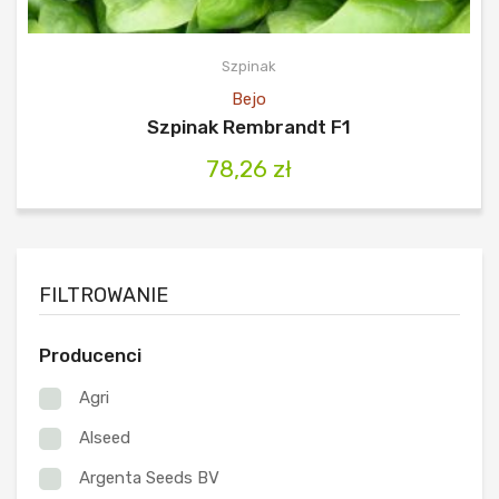
Szpinak
Bejo
Szpinak Rembrandt F1
78,26
zł
FILTROWANIE
Producenci
Agri
Alseed
Argenta Seeds BV