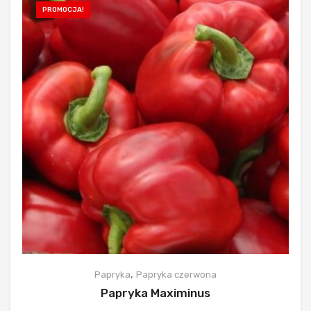
PROMOCJA!
,
Papryka
Papryka czerwona
Papryka Maximinus