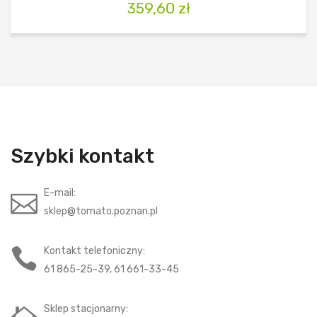
359,60
zł
Szybki kontakt
E-mail:
sklep@tomato.poznan.pl
Kontakt telefoniczny:
61 865-25-39, 61 661-33-45
Sklep stacjonarny: