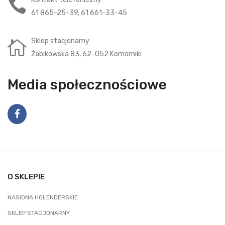
61 865-25-39, 61 661-33-45
Sklep stacjonarny:
Żabikowska 83, 62-052 Komorniki
Media społecznościowe
O SKLEPIE
NASIONA HOLENDERSKIE
SKLEP STACJONARNY