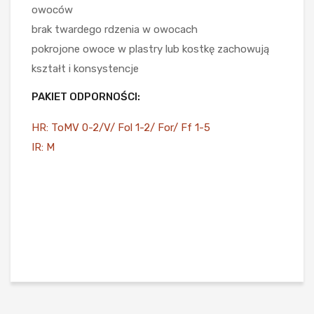
owoców
brak twardego rdzenia w owocach
pokrojone owoce w plastry lub kostkę zachowują
kształt i konsystencje
PAKIET ODPORNOŚCI:
HR: ToMV 0-2/V/ Fol 1-2/ For/ Ff 1-5
IR: M