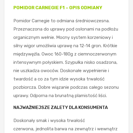
POMIDOR CARNEGIE F1 – OPIS ODMIANY
Pomidor Carnegie to odmiana średniowczesna.
Przeznaczona do uprawy pod osłonami na podłożu
organicznym wełnie. Mocny system korzeniowy i
silny wigor umożliwia uprawę na 12-14 gron. Krótkie
międzywęźla. Owoc 160-180g z ciemnoczerwonym
intensywnym połyskiem. Szypułka nisko osadzona,
nie uszkadza owoców. Doskonałe wypełnienie i
twardość a co za tym idzie wysoka trwałość
pozbiorcza. Dobre wiązanie podczas całego sezonu
uprawy. Odporna na brunatną plamistość liści.
NAJWAŻNIEJSZE ZALETY DLA KONSUMENTA
Doskonały smak i wysoka trwałość
czerwona, jednolita barwa na zewnątrz i wewnątrz